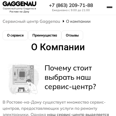
+7 (863) 209-71-88
Сервисный центр Gaggenau
в
Ежедневно с 9:00 до 21:00
Ростове-на-Дону
Сервисный центр Gaggenau
О компании
О сервисе
Преимущества
Отзывы
О Компании
Почему стоит
выбрать наш
сервис-центр?
В Ростове-на-Дону существует множество сервис-
центров, предоставляющих услуги по ремонту
электроники. Однако
наш сервис-центр выделяется