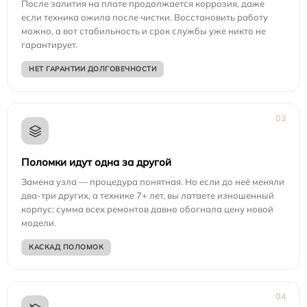
После залития на плате продолжается коррозия, даже
если техника ожила после чистки. Восстановить работу
можно, а вот стабильность и срок службы уже никто не
гарантирует.
НЕТ ГАРАНТИИ ДОЛГОВЕЧНОСТИ
03
Поломки идут одна за другой
Замена узла — процедура понятная. Но если до неё меняли
два-три других, а технике 7+ лет, вы латаете изношенный
корпус: сумма всех ремонтов давно обогнала цену новой
модели.
КАСКАД ПОЛОМОК
04