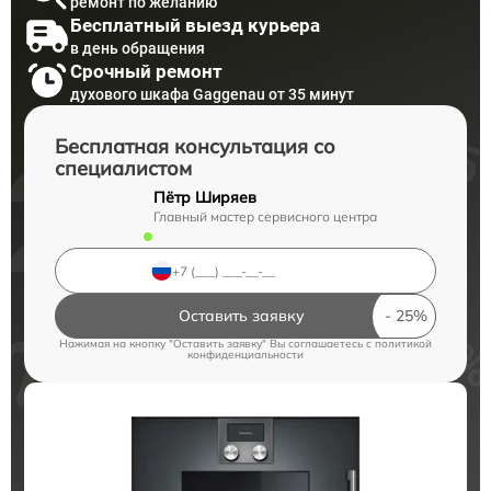
ремонт по желанию
Бесплатный выезд курьера
в день обращения
Срочный ремонт
духового шкафа Gaggenau от 35 минут
Бесплатная консультация со
специалистом
Пётр Ширяев
Главный мастер сервисного центра
Оставить заявку
Нажимая на кнопку "Оставить заявку" Вы соглашаетесь c
политикой
конфиденциальности