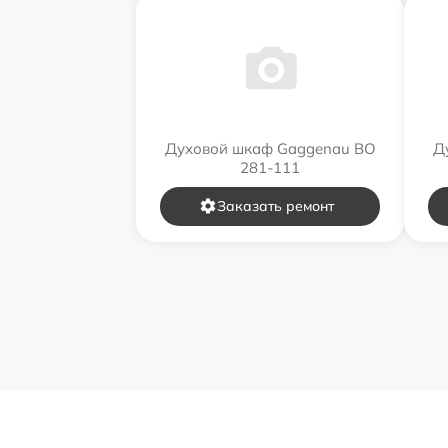
Духовой шкаф Gaggenau BO
Д
281-111
Заказать ремонт