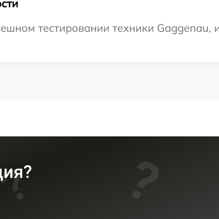
сти
пешном тестировании техники Gaggenau, и
ция?