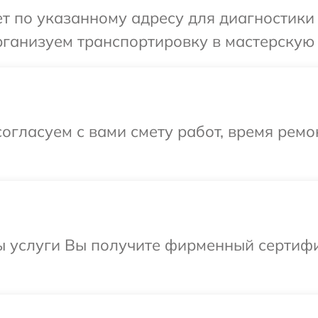
т по указанному адресу для диагностики
рганизуем транспортировку в мастерскую 
огласуем с вами смету работ, время ремо
ы услуги Вы получите фирменный сертифи