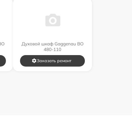
BO
Духовой шкаф Gaggenau BO
480-110
Заказать ремонт