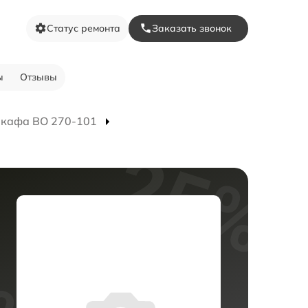
Статус ремонта
Заказать звонок
ы
Отзывы
шкафа BO 270-101