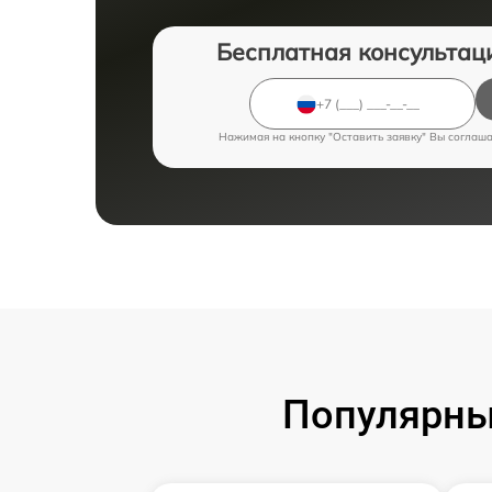
Бесплатная консультац
Нажимая на кнопку "Оставить заявку" Вы соглаш
Популярны