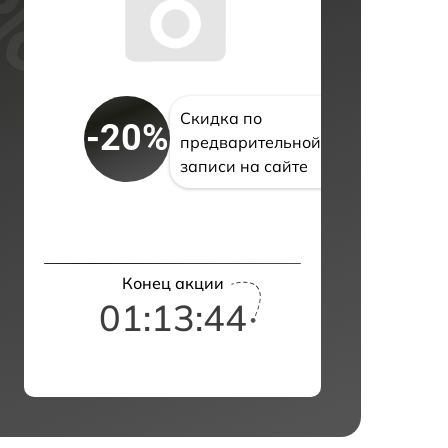
Скидка по
-20%
предварительной
записи на сайте
Конец акции
01:13:42