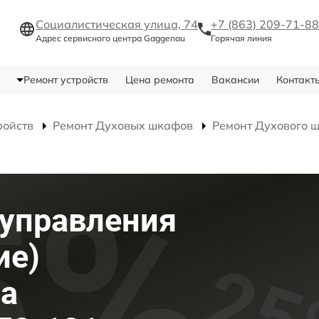
Социалистическая улица, 74
+7 (863) 209-71-88
Адрес сервисного центра Gaggenau
Горячая линия
Ремонт устройств
Цена ремонта
Вакансии
Контакт
ройств
Ремонт Духовых шкафов
Ремонт Духового 
)
 управления
ие)
фа