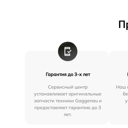
П
Гарантия до 3-х лет
Сервисный центр
Наш 
устанавливает оригинальные
бе
запчасти техники Gaggenau и
у
предоставляет гарантию до 3
лет.