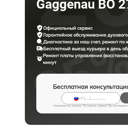
Gaggenau BO 2
Официальный сервис
Гарантийное обслуживание
духового
Диагностика за наш счет,
ремонт по
Бесплатный выезд курьера
в день о
Ремонт платы управления (восстано
минут
Бесплатная консультаци
Нажимая на кнопку "Оставить заявку" Вы соглашает