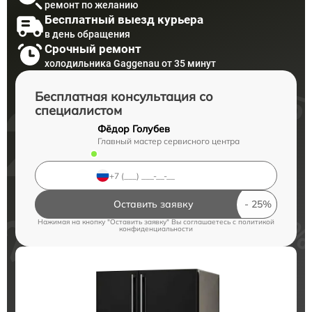
ремонт по желанию
Бесплатный выезд курьера
в день обращения
Срочный ремонт
холодильника Gaggenau от 35 минут
Бесплатная консультация со
специалистом
Фёдор Голубев
Главный мастер сервисного центра
Оставить заявку
Нажимая на кнопку "Оставить заявку" Вы соглашаетесь c
политикой
конфиденциальности