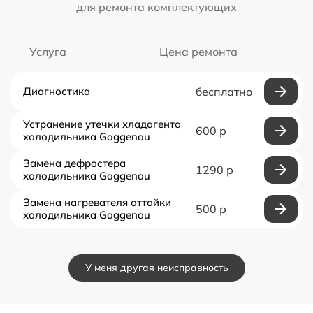
для ремонта комплектующих
Услуга
Цена ремонта
Диагностика
бесплатно
Устранение утечки хладагента
600 р
холодильника Gaggenau
Замена дефростера
1290 р
холодильника Gaggenau
Замена нагревателя оттайки
500 р
холодильника Gaggenau
У меня другая неисправность