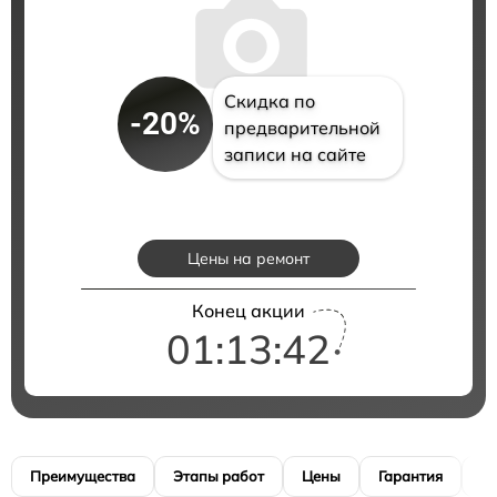
Скидка по
-20%
предварительной
записи на сайте
Цены на ремонт
Конец акции
01:13:41
Преимущества
Этапы работ
Цены
Гарантия
М