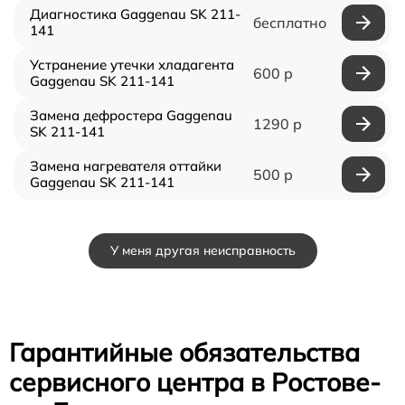
Диагностика Gaggenau SK 211-
бесплатно
141
Устранение утечки хладагента
600 р
Gaggenau SK 211-141
Замена дефростера Gaggenau
1290 р
SK 211-141
Замена нагревателя оттайки
500 р
Gaggenau SK 211-141
У меня другая неисправность
Гарантийные обязательства
сервисного центра в Ростове-