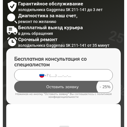
Гарантийное обслуживание
холодильника Gaggenau SK 211-141 до 3 лет
Диагностика за наш счет,
ремонт по желанию
Бесплатный выезд курьера
в день обращения
Срочный ремонт
холодильника Gaggenau SK 211-141 от 35 минут
Бесплатная консультация со
специалистом
Оставить заявку
Нажимая на кнопку "Оставить заявку" Вы соглашаетесь c
политикой
конфиденциальности