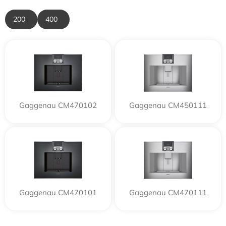
200
400
Gaggenau CM470102
Gaggenau CM450111
Gaggenau CM470101
Gaggenau CM470111