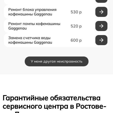
Ремонт блока управления
530 р
кофемашины Gaggenau
Ремонт помпы кофемашины
520 р
Gaggenau
Замена счетчика воды
600 р
кофемашины Gaggenau
У меня другая неисправность
Гарантийные обязательства
сервисного центра в Ростове-