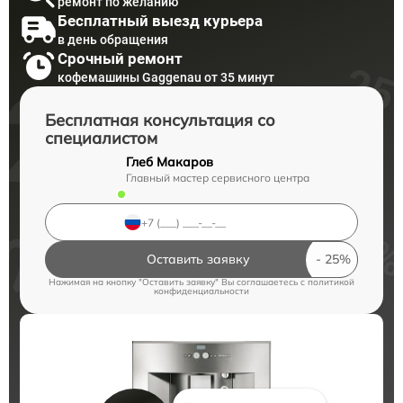
ремонт по желанию
Бесплатный выезд курьера
в день обращения
Срочный ремонт
кофемашины Gaggenau от 35 минут
Бесплатная консультация со
специалистом
Глеб Макаров
Главный мастер сервисного центра
Оставить заявку
Нажимая на кнопку "Оставить заявку" Вы соглашаетесь c
политикой
конфиденциальности