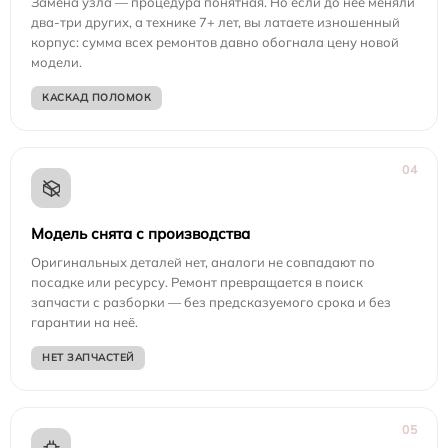
Замена узла — процедура понятная. Но если до неё меняли
два-три других, а технике 7+ лет, вы латаете изношенный
корпус: сумма всех ремонтов давно обогнала цену новой
модели.
КАСКАД ПОЛОМОК
04
Модель снята с производства
Оригинальных деталей нет, аналоги не совпадают по
посадке или ресурсу. Ремонт превращается в поиск
запчасти с разборки — без предсказуемого срока и без
гарантии на неё.
НЕТ ЗАПЧАСТЕЙ
05