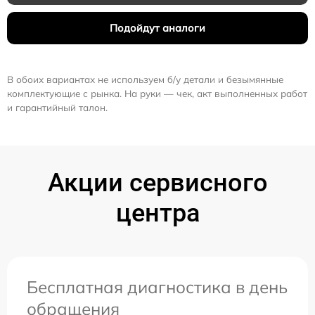
Подойдут аналоги
В обоих вариантах не используем б/у детали и безымянные
комплектующие с рынка. На руки — чек, акт выполненных работ
и гарантийный талон.
Акции сервисного
центра
Бесплатная диагностика в день
обращения