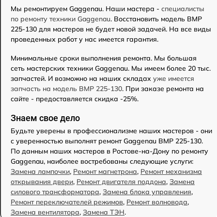
Мы ремонтируем Gaggenau. Наши мастера -
специалисты
по ремонту техники Gaggenau
. Восстановить модель BMP
225-130 для мастеров не будет новой задачей. На все виды
проведенных работ у нас имеется гарантия.
Минимальные сроки выполнения ремонта. Мы большая
сеть мастерских техники Gaggenau. Мы имеем более 20 тыс.
запчастей. И возможно на наших складах
уже имеется
запчасть на модель BMP 225-130
. При заказе ремонта на
сайте - предоставляется скидка -25%.
Знаем свое дело
Будьте уверены в профессионализме наших мастеров - они
с уверенностью выполнят ремонт Gaggenau BMP 225-130.
По данным наших мастеров в Ростове-на-Дону по ремонту
Gaggenau, наиболее востребованы следующие услуги:
Замена лампочки
,
Ремонт магнетрона
,
Ремонт механизма
открывания двери
,
Ремонт двигателя поддона
,
Замена
силового трансформатора
,
Замена блока управления
,
Ремонт переключателей режимов
,
Ремонт волновода
,
Замена вентилятора
,
Замена ТЭН
.