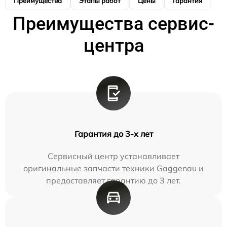
Преимущества
Этапы работ
Цены
Гарантия
М
Преимущества сервис-
центра
Гарантия до 3-х лет
Сервисный центр устанавливает
оригинальные запчасти техники Gaggenau и
предоставляет гарантию до 3 лет.