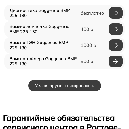
Диагностика Gaggenau BMP
бесплатно
225-130
Замена лампочки Gaggenau
400 р
BMP 225-130
Замена ТЭН Gaggenau BMP
1000 р
225-130
Замена таймера Gaggenau BMP
500 р
225-130
У меня другая неисправность
Гарантийные обязательства
сервисного центра в Ростове-