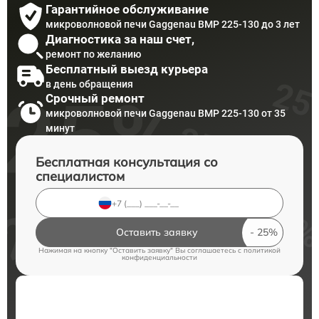
Гарантийное обслуживание
микроволновой печи Gaggenau BMP 225-130 до 3 лет
Диагностика за наш счет,
ремонт по желанию
Бесплатный выезд курьера
в день обращения
Срочный ремонт
микроволновой печи Gaggenau BMP 225-130 от 35
минут
Бесплатная консультация со
специалистом
Оставить заявку
Нажимая на кнопку "Оставить заявку" Вы соглашаетесь c
политикой
конфиденциальности