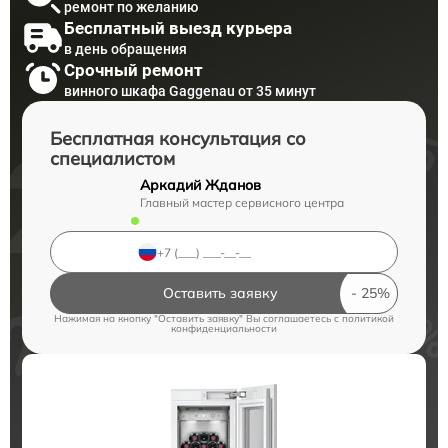
ремонт по желанию
Бесплатный выезд курьера
в день обращения
Срочный ремонт
винного шкафа Gaggenau от 35 минут
Бесплатная консультация со
специалистом
Аркадий Жданов
Главный мастер сервисного центра
Оставить заявку
Нажимая на кнопку "Оставить заявку" Вы соглашаетесь c
политикой
конфиденциальности