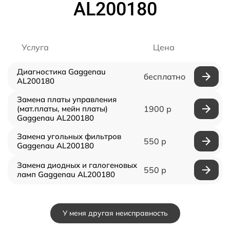
AL200180
Услуга
Цена
Диагностика Gaggenau
бесплатно
AL200180
Замена платы управления
(мат.платы, мейн платы)
1900 р
Gaggenau AL200180
Замена угольных фильтров
550 р
Gaggenau AL200180
Замена диодных и галогеновых
550 р
ламп Gaggenau AL200180
У меня другая неисправность