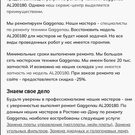
AL200180. Однако
наш сервис-центр выделяется
преимуществами
.
Мы ремонтируем Gaggenau. Наши мастера -
специалисты
по ремонту техники Gaggenau
. Восстановить модель
AL200180 для мастеров не будет новой задачей. На все
виды проведенных работ у нас имеется гарантия.
Минимальные сроки выполнения ремонта. Мы большая
сеть мастерских техники Gaggenau. Мы имеем более 20 тыс.
запчастей. И возможно на наших складах
уже имеется
запчасть на модель AL200180
. При заказе ремонта на
сайте - предоставляется скидка -25%.
Знаем свое дело
Будьте уверены в профессионализме наших мастеров - они
с уверенностью выполнят ремонт Gaggenau AL200180. По
данным наших мастеров в Ростове-на-Дону по ремонту
Gaggenau, наиболее востребованы следующие услуги:
Замена платы управления (мат.платы, мейн платы)
,
Замена
угольных фильтров
,
Замена диодных и галогеновых ламп
,