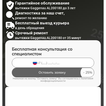
Гарантийное обслуживание
вытяжки Gaggenau AL200180 до 3 лет
Диагностика за наш счет,
ремонт по желанию
Бесплатный выезд курьера
в день обращения
Срочный ремонт
вытяжки Gaggenau AL200180 от 35 минут
Бесплатная консультация со
специалистом
Оставить заявку
Нажимая на кнопку "Оставить заявку" Вы соглашаетесь c
политикой
конфиденциальности