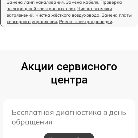
Замена ламп накаливания
,
Замена кабеля
,
Проверка
электроцепей электронных плат
,
Чистка вытяжки
загрязнений
,
Чистка жёсткого воздуховода
,
Замена платы
сенсорного управления
,
Ремонт электропроводки
.
Акции сервисного
центра
Бесплатная диагностика в день
обращения